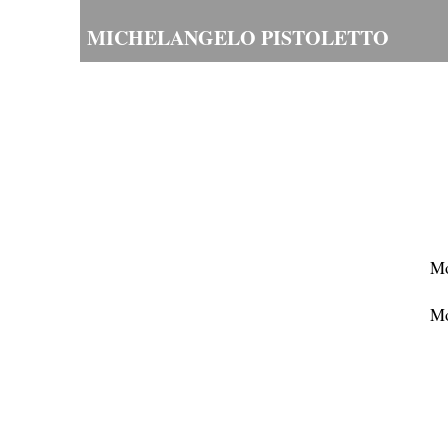
MICHELANGELO PISTOLETTO
Mo
Mo